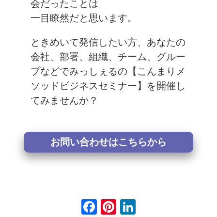
会だったことは
一目瞭然だと思います。
ときめいて発信したい方、あなたの
会社、部署、組織、チーム、グルー
プなどでみっしぇるの【こんまりメ
ソッドビジネスセミナー】を開催し
てみませんか？
お問い合わせはこちらから
F
Pi
Li