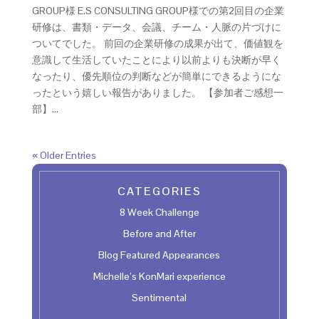
GROUP様 E.S CONSULTING GROUP様での第2回目の企業
研修は、書類・データ、会議、チーム・人脈の片づけに
ついてでした。 前回の企業研修の成果が出て、価値観を
意識して生活していたことにより以前よりも決断が早く
なったり、優先順位の判断などが簡単にできるようにな
ったという嬉しい報告がありました。 【参加者ご感想一
部】...
« Older Entries
CATEGORIES
8 Week Challenge
Before and After
Blog Featured Appearances
Michelle’s KonMari experience
Sentimental