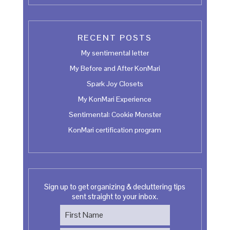
RECENT POSTS
My sentimental letter
My Before and After KonMari
Spark Joy Closets
My KonMari Experience
Sentimental: Cookie Monster
KonMari certification program
Sign up to get organizing & decluttering tips
sent straight to your inbox.