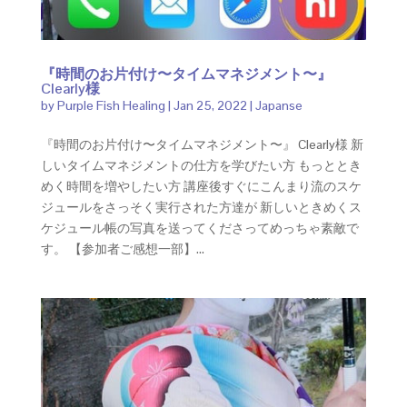
『時間のお片付け〜タイムマネジメント〜』
Clearly様
by
Purple Fish Healing
|
Jan 25, 2022
|
Japanse
『時間のお片付け〜タイムマネジメント〜』 Clearly様 新
しいタイムマネジメントの仕方を学びたい方 もっととき
めく時間を増やしたい方 講座後すぐにこんまり流のスケ
ジュールをさっそく実行された方達が 新しいときめくス
ケジュール帳の写真を送ってくださってめっちゃ素敵で
す。 【参加者ご感想一部】...