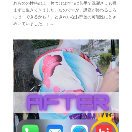
れものの性格の上、片づけは本当に苦手で洗濯さえも畳
まずに生きてきました。なのですが、講座が終わるころ
には「できるかも！」ときれいなお部屋の可能性にとき
めいていました。』...